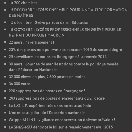
14 200 chemises ...
15 DÉCEMBRE : TOUS ENSEMBLE POUR UNE AUTRE FORMATION
DES MAÎTRES
15 décembre : Grève partout dans l’Education
18 OCTOBRE : LYCÉES PROFESSIONNELS EN GRÈVE POUR LE
RETRAIT DU PROJET MACRON
22 mars : l’avertissement
!
23% des postes non pourvus aux concours 2015 du second degré
25 surveillants en moins en Bourgogne à la rentrée 2013
!
30 mars : Journée de manifestations contre la politique menée
dans l’Education Nationale.
32 000 élèves en plus, 2 600 postes en moins
36 000 euros
220 suppressions de postes en Bourgogne
!
d
243 suppressions de postes d’enseignants du 2
degré
!
La L.O.L.F. expérimentée dans notre académie
Une mise au pilori de l’Education nationale
Grippe AH1N1 : vigilance et concertation doivent prévaloir
!
Le SNES-FSU dénonce la loi sur le renseignement avril 2015