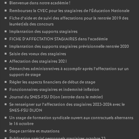
Bienvenue dans notre académie
!
Remboursez la CVEC pour les stagiaires de l’Éducation Nationale
Fiche d’aide et de suivi des affectations pour la rentrée 2019 des
lauréat(e)s des concours
Implantation des supports stagiaires
FICHE D’AFFECTATION STAGIAIRES dans l’académie
Implantation des supports stagiaires prévisionnelle rentrée 2020
Saisie des voeux des stagiaires
Affectation des stagiaires 2021
Démarches administratives à accomplir après l’affectation sur un
support de stage
Régler les aspects financiers de début de stage
Fonctionnaires-stagiaires et indemnité inflation
Journal du SNES-FSU Dijon (entrée dans le métier)
Se renseigner sur l’affectation des stagiaires 2023-2024 avec le
SNES-FSU DIJON
Un stage de formation syndicale ouvert aux contractuels alternants
le 16 octobre
Stage carrière et mutations
Publication spécial personnels stagiaires octobre 23