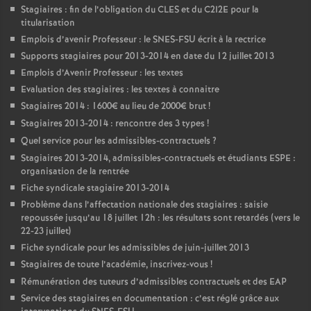
Stagiaires : fin de l’obligation du CLES et du C2I2E pour la
titularisation
Emplois d’avenir Professeur : le SNES-FSU écrit à la rectrice
Supports stagiaires pour 2013-2014 en date du 12 juillet 2013
Emplois d’Avenir Professeur : les textes
Evaluation des stagiaires : les textes à connaitre
Stagiaires 2014 : 1600€ au lieu de 2000€ brut
!
Stagiaires 2013-2014 : rencontre des 3 types
!
Quel service pour les admissibles-contractuels
?
Stagiaires 2013-2014, admissibles-contractuels et étudiants ESPE :
organisation de la rentrée
Fiche syndicale stagiaire 2013-2014
Problème dans l’affectation nationale des stagiaires : saisie
repoussée jusqu’au 18 juillet 12h : les résultats sont retardés (vers le
22-23 juillet)
Fiche syndicale pour les admissibles de juin-juillet 2013
Stagiaires de toute l’académie, inscrivez-vous
!
Rémunération des tuteurs d’admissibles contractuels et des EAP
Service des stagiaires en documentation : c’est réglé grâce aux