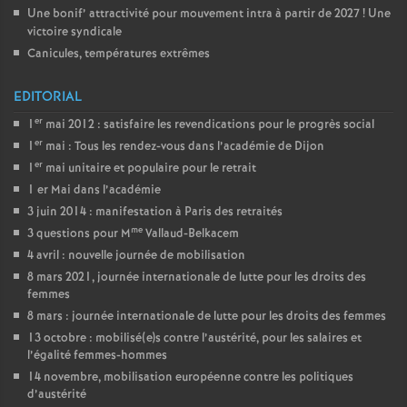
Une bonif’ attractivité pour mouvement intra à partir de 2027
! Une
victoire syndicale
Canicules, températures extrêmes
EDITORIAL
er
1
mai 2012 : satisfaire les revendications pour le progrès social
er
1
mai : Tous les rendez-vous dans l’académie de Dijon
er
1
mai unitaire et populaire pour le retrait
1 er Mai dans l’académie
3 juin 2014 : manifestation à Paris des retraités
me
3 questions pour M
Vallaud-Belkacem
4 avril : nouvelle journée de mobilisation
8 mars 2021, journée internationale de lutte pour les droits des
femmes
8 mars : journée internationale de lutte pour les droits des femmes
13 octobre : mobilisé(e)s contre l’austérité, pour les salaires et
l’égalité femmes-hommes
14 novembre, mobilisation européenne contre les politiques
d’austérité