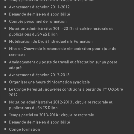
Temps partiel en 2012-2013 : circulaire rectorale
Avancement d’échelon 2011-2012
Demande de mise en disponibilité
Compte personnel de formation
Notation administrative 2011-2012 : circulaire rectorale et
publications du SNES Dijon
Mobilisation du Droit Individuel à la Formation
Mise en Oeuvre de la retenue de rémunération pour «
jour de
carence
»
Aménagement du poste de travail et affectation sur un poste
adapté
Avancement d’échelon 2012-2013
Organiser une heure d’information syndicale
er
Le Congé Parental : nouvelles conditions à partir du 1
Octobre
2012
Notation administrative 2012-2013 : circulaire rectorale et
publications du SNES Dijon
Temps partiel en 2013-2014 : circulaire rectorale
Demande de mise en disponibilité
Congé formation