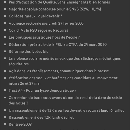
Pas d’Education de Qualité, Sans Enseignants bien formés
Majorité absolue confortée pour le SNES (52%, +0,7%)
Collèges ruraux : quel devenir
?
Audience rectorale mercredi 27 février 2008
Covid19 : la FSU reçue au Rectorat
Les pratiques artistiques hors de l’école
?
Déclaration préalable de la FSU au CTPA du 24 mars 2010
Réforme des lycées bis
La violence scolaire mérite mieux que des affichages médiatiques
sécuritaires
Agir dans les établissements, communiquer dans la presse
Vérification des voeux et barèmes des candidats au mouvement
intra : 26 et 27 mai
Tract A4 «
Pour un lycée démocratique
»
Correction du bac : nous avons obtenu le recul de la date de saisie
des notes
!!
Un rassemblement de TZR a eu lieu devant le rectorat lundi 6 juilllet
Rassemblement des TZR lundi 6 juillet
Rentrée 2009