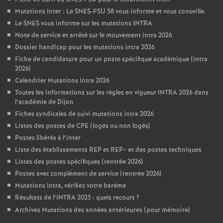
Mutations Inter : Le SNES-FSU 58 vous informe et vous conseille.
o
Le SNES vous informe sur les mutations INTRA
Note de service et arrêté sur le mouvement intra 2026
u
Dossier handicap pour les mutations intra 2026
Fiche de candidature pour un poste spécifique académique (intra
r
2026)
Calendrier Mutations Intra 2026
s
Toutes les informations sur les règles en vigueur INTRA 2026 dans
l’académie de Dijon
Fiches syndicales de suivi mutations intra 2026
Listes des postes de CPE (logés ou non logés)
Postes libérés à l’inter
Liste des établissements REP et REP+ et des postes techniques
Listes des postes spécifiques (rentrée 2026)
Postes avec complément de service (rentrée 2026)
Mutations Intra, vérifiez votre barème
Résultats de l’INTRA 2025 : quels recours
?
Archives Mutations des années antérieures (pour mémoire)