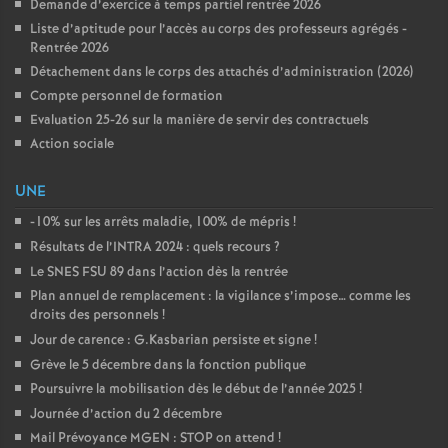
Demande d’exercice à temps partiel rentrée 2026
Liste d’aptitude pour l’accès au corps des professeurs agrégés -
Rentrée 2026
Détachement dans le corps des attachés d’administration (2026)
Compte personnel de formation
Evaluation 25-26 sur la manière de servir des contractuels
Action sociale
UNE
-10% sur les arrêts maladie, 100% de mépris
!
Résultats de l’INTRA 2024 : quels recours
?
Le SNES FSU 89 dans l’action dès la rentrée
Plan annuel de remplacement : la vigilance s’impose… comme les
droits des personnels
!
Jour de carence : G.Kasbarian persiste et signe
!
Grève le 5 décembre dans la fonction publique
Poursuivre la mobilisation dès le début de l’année 2025
!
Journée d’action du 2 décembre
Mail Prévoyance MGEN : STOP on attend
!