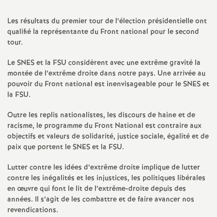
a
Les résultats du premier tour de l’élection présidentielle ont
qualifié la représentante du Front national pour le second
t
tour.
Le SNES et la FSU considèrent avec une extrême gravité la
i
montée de l’extrême droite dans notre pays. Une arrivée au
pouvoir du Front national est inenvisageable pour le SNES et
o
la FSU.
n
Outre les replis nationalistes, les discours de haine et de
racisme, le programme du Front National est contraire aux
objectifs et valeurs de solidarité, justice sociale, égalité et de
a
paix que portent le SNES et la FSU.
l
Lutter contre les idées d’extrême droite implique de lutter
contre les inégalités et les injustices, les politiques libérales
d
en œuvre qui font le lit de l’extrême-droite depuis des
années. Il s’agit de les combattre et de faire avancer nos
revendications.