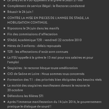
Le SNES et la FSU appellent à la grève le jeudi 27 mai
Complément de service illégal : le Rectorat condamné
Réussir le 24 juin
!
CONTRE LA MISE EN PIECES DE L’ANNEE DE STAGE, LA
MOBILISATION CONTINUE.
Ripostons le 24 juin dans les manifs
Fin des commissions d’affectation
STAGE Académique TZR : vendredi 22 octobre 2010
Mères de 3 enfants : délais repoussés
TZR : les affectations d’août sont connues
La FSU appelle à la grève le 15 mai pour nos salaires et pour
l’emploi
Stagiaires : le rectorat bloque toute amélioration
CIO de Saône et Loire : Nous sommes tous concernés
Formation des T1 : des priorités bien éloignées des besoins réels
La moitié des stagiaires manifestent devant le rectorat le
20 octobre
Défendons les filières STI
Après l’immense manifestation du 14 juin 2016, le gouvernement
pratique le dialogue de sourd
!