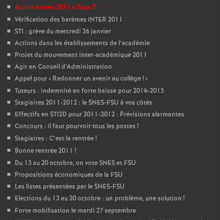
Bonne Année 2011 à Tous
!!!
Vérification des barèmes INTER 2011
STI : grève du mercredi 26 janvier
Actions dans les établissements de l’académie
Projet du mouvement inter-académique 2011
Agir en Conseil d’Administration
Appel pour «
Redonner un avenir au collège
!
»
Tuteurs : indemnité en forte baisse pour 2014-2015
Stagiaires 2011-2012 : le SNES-FSU à vos côtés
Effectifs en STI2D pour 2011-2012 : Prévisions alarmantes
Concours : il faut pourvoir tous les postes
!
Stagiaires : C’est la rentrée
!
Bonne rentrée 2011
!
Du 13 au 20 octobre, on vote SNES et FSU
Propositions économiques de la FSU
Les listes présentées par le SNES-FSU
Elections du 13 au 20 octobre : un problème, une solution
!
Forte mobilisation le mardi 27 septembre