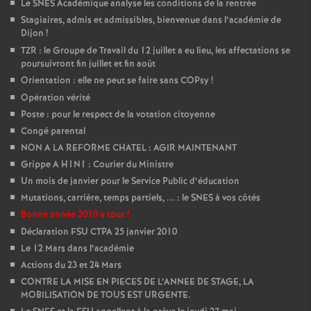
Le SNES Académique analyse les conditions de la rentrée
Stagiaires, admis et admissibles, bienvenue dans l’académie de
Dijon
!
TZR : le Groupe de Travail du 12 juillet a eu lieu, les affectations se
poursuivront fin juillet et fin août
Orientation : elle ne peut se faire sans COPsy
!
Opération vérité
Poste : pour le respect de la votation citoyenne
Congé parental
NON A LA REFORME CHATEL : AGIR MAINTENANT
Grippe A H1N1 : Courier du Ministre
Un mois de janvier pour le Service Public d’éducation
Mutations, carrière, temps partiels, ... : le SNES à vos côtés
Bonne année 2010 à tous
!
Déclaration FSU CTPA 25 janvier 2010
Le 12 Mars dans l’académie
Actions du 23 et 24 Mars
CONTRE LA MISE EN PIECES DE L’ANNEE DE STAGE, LA
MOBILISATION DE TOUS EST URGENTE.