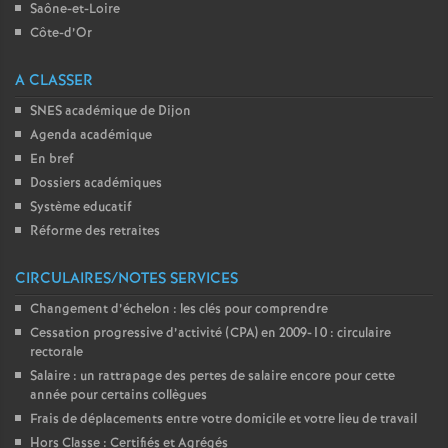
Saône-et-Loire
Côte-d’Or
A CLASSER
SNES académique de Dijon
Agenda académique
En bref
Dossiers académiques
Système educatif
Réforme des retraites
CIRCULAIRES/NOTES SERVICES
Changement d’échelon : les clés pour comprendre
Cessation progressive d’activité (CPA) en 2009-10 : circulaire
rectorale
Salaire : un rattrapage des pertes de salaire encore pour cette
année pour certains collègues
Frais de déplacements entre votre domicile et votre lieu de travail
Hors Classe : Certifiés et Agrégés