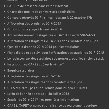
interventions du SNES-FSU
EAP : 9h de présence dans l’établissement
Charte des tuteurs de contractuels admissibles
Consours réservés 2014 : s’inscrire avant le 22 octobre 17h
Affectation des stagiaires 2014-2015
Conditions de stage à la rentrée 2014
Accueil des nouveaux stagiaires 2014-2015 avec le SNES-FSU
Affectation des stagiaires 2014-2015 dans l’académie de Dijon
Quel début d’année 2014-2015 pour les stagiaires
Fiche d’aide et de suivi pour l’affectation des stagiaires 2014-2015
Le reclassement des stagiaires : du nouveau, pour les anciens aussi.
Inscription au CAPES : où est la vérité
?
Enquête stagiaires
Affectation des stagiaires 2015-2016
Affectation des stagiaires dans l’académie de Dijon
CLES et C2i2e : pas d’inquiétude pour les néo-titulaires
La fin de l’année de stage : juin-juillet 2016
Stagiaires 2016-2017 : les premières informations
CAPES, CAPET et agrégation : la crise de recrutement perdure
!