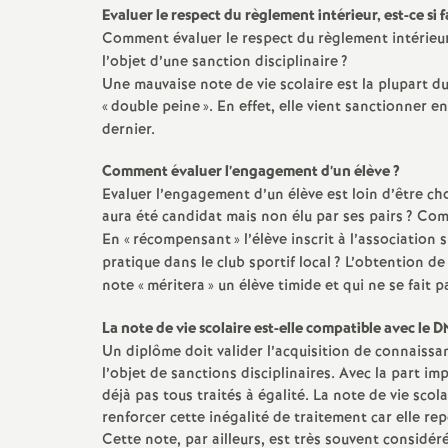
Evaluer le respect du règlement intérieur, est-ce si f
Comment évaluer le respect du règlement intérieu
l’objet d’une sanction disciplinaire
?
Une mauvaise note de vie scolaire est la plupart d
«
double peine
». En effet, elle vient sanctionner 
dernier.
Comment évaluer l’engagement d’un élève
?
Evaluer l’engagement d’un élève est loin d’être cho
aura été candidat mais non élu par ses pairs
? Com
En «
récompensant
» l’élève inscrit à l’association
pratique dans le club sportif local
? L’obtention de
note «
méritera
» un élève timide et qui ne se fait 
La note de vie scolaire est-elle compatible avec le 
Un diplôme doit valider l’acquisition de connaiss
l’objet de sanctions disciplinaires. Avec la part i
déjà pas tous traités à égalité. La note de vie scol
renforcer cette inégalité de traitement car elle rep
Cette note, par ailleurs, est très souvent considé