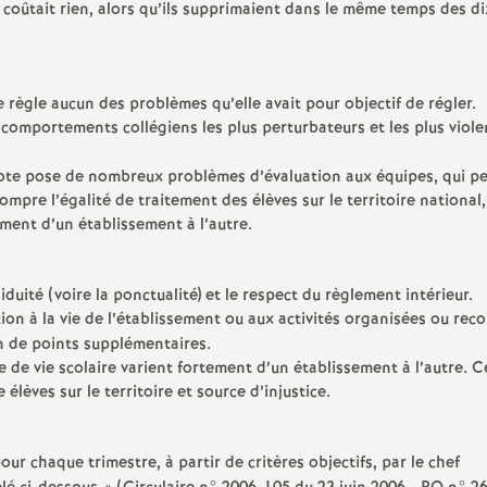
 coûtait rien, alors qu’ils supprimaient dans le même temps des di
 règle aucun des problèmes qu’elle avait pour objectif de régler.
es comportements collégiens les plus perturbateurs et les plus viole
 note pose de nombreux problèmes d’évaluation aux équipes, qui p
ompre l’égalité de traitement des élèves sur le territoire national,
ement d’un établissement à l’autre.
iduité (voire la ponctualité) et le respect du règlement intérieur.
ation à la vie de l’établissement ou aux activités organisées ou re
on de points supplémentaires.
ote de vie scolaire varient fortement d’un établissement à l’autre. C
élèves sur le territoire et source d’injustice.
our chaque trimestre, à partir de critères objectifs, par le chef