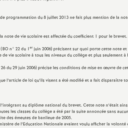
et de programmation du 8 juillet 2013 ne fait plus mention de la not
la note de vie scolaire est affectée du coefficient 1 pour le brevet
er
 (BO n° 22 du 1
juin 2006) précisent sur quoi porte cette note et
 de vie scolaire à tous les niveaux du collège et plus seulement à 
26 du 29 juin 2006) précise les conditions de mise en œuvre de ce
e l’article de loi qu’ils visent a été modifié et a fait disparaître t
en l’intégrant au diplôme national du brevet. Cette note n’était ains
toutes les classes du collège a été par la suite annoncée sans aucu
uite des émeutes de banlieue de 2005.
nistère de l’Education Nationale avaient voulu afficher la volonté