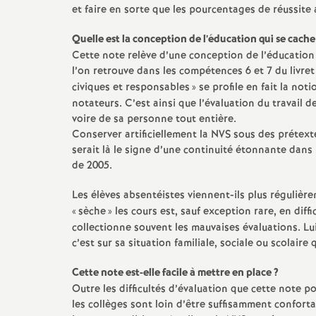
et faire en sorte que les pourcentages de réussite
Quelle est la conception de l’éducation qui se cache
Cette note relève d’une conception de l’éducatio
l’on retrouve dans les compétences 6 et 7 du livre
civiques et responsables
» se profile en fait la no
notateurs. C’est ainsi que l’évaluation du travail
voire de sa personne tout entière.
Conserver artificiellement la NVS sous des prétext
serait là le signe d’une continuité étonnante dans 
de 2005.
Les élèves absentéistes viennent-ils plus régulièr
«
sèche
» les cours est, sauf exception rare, en diffic
collectionne souvent les mauvaises évaluations. Lu
c’est sur sa situation familiale, sociale ou scolaire q
Cette note est-elle facile à mettre en place
?
Outre les difficultés d’évaluation que cette note p
les collèges sont loin d’être suffisamment conforta