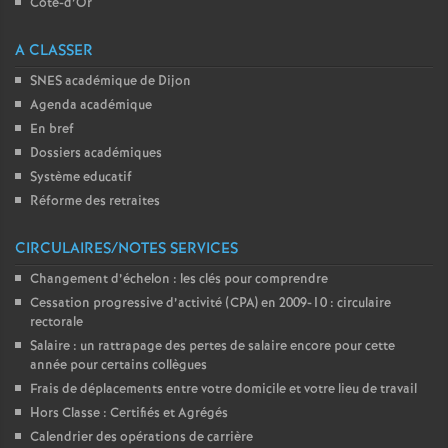
Côte-d’Or
A CLASSER
SNES académique de Dijon
Agenda académique
En bref
Dossiers académiques
Système educatif
Réforme des retraites
CIRCULAIRES/NOTES SERVICES
Changement d’échelon : les clés pour comprendre
Cessation progressive d’activité (CPA) en 2009-10 : circulaire
rectorale
Salaire : un rattrapage des pertes de salaire encore pour cette
année pour certains collègues
Frais de déplacements entre votre domicile et votre lieu de travail
Hors Classe : Certifiés et Agrégés
Calendrier des opérations de carrière