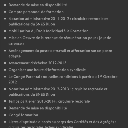
Demande de mise en disponibilité
Compte personnel de formation
Notation administrative 2011-2012 : circulaire rectorale et
publications du SNES Dijon
Mobilisation du Droit Individuel à la Formation
Mise en Oeuvre de la retenue de rémunération pour «
jour de
carence
»
Aménagement du poste de travail et affectation sur un poste
adapté
Avancement d’échelon 2012-2013
Organiser une heure d’information syndicale
er
Le Congé Parental : nouvelles conditions à partir du 1
Octobre
2012
Notation administrative 2012-2013 : circulaire rectorale et
publications du SNES Dijon
Temps partiel en 2013-2014 : circulaire rectorale
Demande de mise en disponibilité
Congé formation
Listes d’aptitude d’accès au corps des Certifiés et des Agrégés :
circulaires rectorales, fiches syndicales