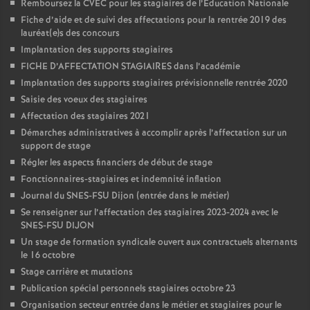
Remboursez la CVEC pour les stagiaires de l’Éducation Nationale
Fiche d’aide et de suivi des affectations pour la rentrée 2019 des
lauréat(e)s des concours
Implantation des supports stagiaires
FICHE D’AFFECTATION STAGIAIRES dans l’académie
Implantation des supports stagiaires prévisionnelle rentrée 2020
Saisie des voeux des stagiaires
Affectation des stagiaires 2021
Démarches administratives à accomplir après l’affectation sur un
support de stage
Régler les aspects financiers de début de stage
Fonctionnaires-stagiaires et indemnité inflation
Journal du SNES-FSU Dijon (entrée dans le métier)
Se renseigner sur l’affectation des stagiaires 2023-2024 avec le
SNES-FSU DIJON
Un stage de formation syndicale ouvert aux contractuels alternants
le 16 octobre
Stage carrière et mutations
Publication spécial personnels stagiaires octobre 23
Organisation secteur entrée dans le métier et stagiaires pour le