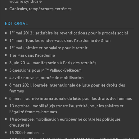
victoire syndicale
Canicules, températures extrêmes
EDITORIAL
er
1
mai 2012 : satisfaire les revendications pour le progrès social
er
1
mai : Tous les rendez-vous dans l’académie de Dijon
er
1
mai unitaire et populaire pour le retrait
1 er Mai dans l’académie
3 juin 2014 : manifestation à Paris des retraités
me
3 questions pour M
Vallaud-Belkacem
4 avril : nouvelle journée de mobilisation
8 mars 2021, journée internationale de lutte pour les droits des
femmes
8 mars : journée internationale de lutte pour les droits des femmes
13 octobre : mobilisé(e)s contre l’austérité, pour les salaires et
l’égalité femmes-hommes
14 novembre, mobilisation européenne contre les politiques
d’austérité
14 200 chemises ...