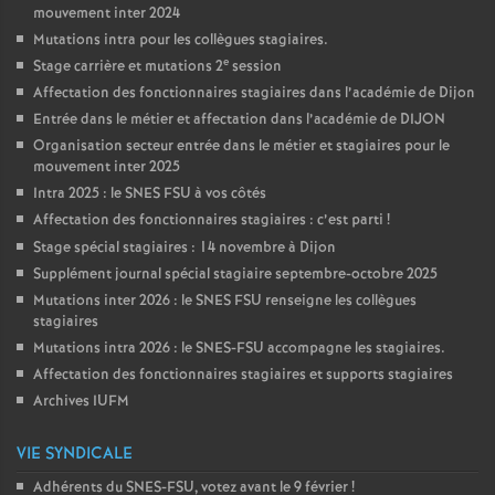
mouvement inter 2024
Mutations intra pour les collègues stagiaires.
e
Stage carrière et mutations 2
session
Affectation des fonctionnaires stagiaires dans l’académie de Dijon
Entrée dans le métier et affectation dans l’académie de DIJON
Organisation secteur entrée dans le métier et stagiaires pour le
mouvement inter 2025
Intra 2025 : le SNES FSU à vos côtés
Affectation des fonctionnaires stagiaires : c’est parti
!
Stage spécial stagiaires : 14 novembre à Dijon
Supplément journal spécial stagiaire septembre-octobre 2025
Mutations inter 2026 : le SNES FSU renseigne les collègues
stagiaires
Mutations intra 2026 : le SNES-FSU accompagne les stagiaires.
Affectation des fonctionnaires stagiaires et supports stagiaires
Archives IUFM
VIE SYNDICALE
Adhérents du SNES-FSU, votez avant le 9 février
!