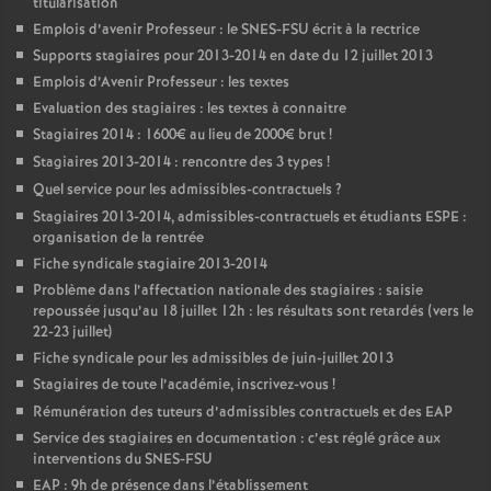
titularisation
Emplois d’avenir Professeur : le SNES-FSU écrit à la rectrice
Supports stagiaires pour 2013-2014 en date du 12 juillet 2013
Emplois d’Avenir Professeur : les textes
Evaluation des stagiaires : les textes à connaitre
Stagiaires 2014 : 1600€ au lieu de 2000€ brut
!
Stagiaires 2013-2014 : rencontre des 3 types
!
Quel service pour les admissibles-contractuels
?
Stagiaires 2013-2014, admissibles-contractuels et étudiants ESPE :
organisation de la rentrée
Fiche syndicale stagiaire 2013-2014
Problème dans l’affectation nationale des stagiaires : saisie
repoussée jusqu’au 18 juillet 12h : les résultats sont retardés (vers le
22-23 juillet)
Fiche syndicale pour les admissibles de juin-juillet 2013
Stagiaires de toute l’académie, inscrivez-vous
!
Rémunération des tuteurs d’admissibles contractuels et des EAP
Service des stagiaires en documentation : c’est réglé grâce aux
interventions du SNES-FSU
EAP : 9h de présence dans l’établissement