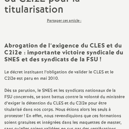
titularisation
a
Partager cet article :
t
i
Abrogation de l’exigence du CLES et du
C2i2e : importante victoire syndicale du
o
SNES et des syndicats de la FSU
!
n
Le décret instituant l’obligation de valider le CLES et le
C2i2e est paru en mai 2010.
a
Dès sa parution, le SNES et les syndicats nationaux de la
l
FSU concernés, se sont battus contre la volonté du ministère
d’exiger la détention du CLES et du C2i2e pour être
titularisé dans nos corps. Nous étions alors les seuls à
d
protester
! En effet, nous revendiquions que ces formations
soient gratuites et intégrées dans les maquettes de master,