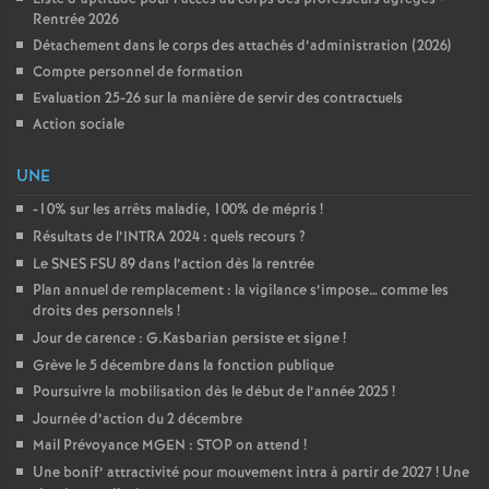
Rentrée 2026
Détachement dans le corps des attachés d’administration (2026)
Compte personnel de formation
Evaluation 25-26 sur la manière de servir des contractuels
Action sociale
UNE
-10% sur les arrêts maladie, 100% de mépris
!
Résultats de l’INTRA 2024 : quels recours
?
Le SNES FSU 89 dans l’action dès la rentrée
Plan annuel de remplacement : la vigilance s’impose… comme les
droits des personnels
!
Jour de carence : G.Kasbarian persiste et signe
!
Grève le 5 décembre dans la fonction publique
Poursuivre la mobilisation dès le début de l’année 2025
!
Journée d’action du 2 décembre
Mail Prévoyance MGEN : STOP on attend
!
Une bonif’ attractivité pour mouvement intra à partir de 2027
! Une