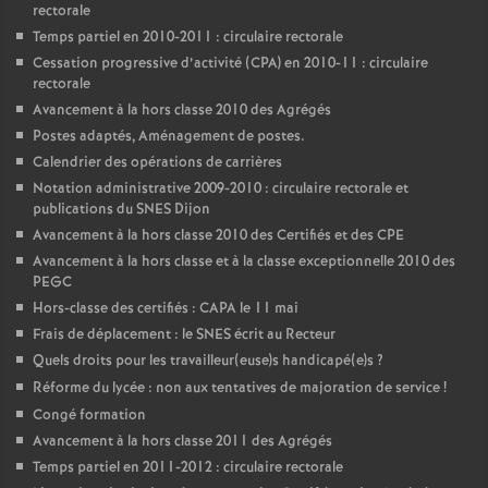
rectorale
Temps partiel en 2010-2011 : circulaire rectorale
Cessation progressive d’activité (CPA) en 2010-11 : circulaire
rectorale
Avancement à la hors classe 2010 des Agrégés
Postes adaptés, Aménagement de postes.
Calendrier des opérations de carrières
Notation administrative 2009-2010 : circulaire rectorale et
publications du SNES Dijon
Avancement à la hors classe 2010 des Certifiés et des CPE
Avancement à la hors classe et à la classe exceptionnelle 2010 des
PEGC
Hors-classe des certifiés : CAPA le 11 mai
Frais de déplacement : le SNES écrit au Recteur
Quels droits pour les travailleur(euse)s handicapé(e)s
?
Réforme du lycée : non aux tentatives de majoration de service
!
Congé formation
Avancement à la hors classe 2011 des Agrégés
Temps partiel en 2011-2012 : circulaire rectorale