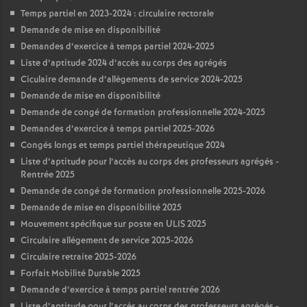
Temps partiel en 2023-2024 : circulaire rectorale
Demande de mise en disponibilité
Demandes d’exercice à temps partiel 2024-2025
Liste d’aptitude 2024 d’accès au corps des agrégés
Ciculaire demande d’allègements de service 2024-2025
Demande de mise en disponibilité
Demande de congé de formation professionnelle 2024-2025
Demandes d’exercice à temps partiel 2025-2026
Congés longs et temps partiel thérapeutique 2024
Liste d’aptitude pour l’accès au corps des professeurs agrégés -
Rentrée 2025
Demande de congé de formation professionnelle 2025-2026
Demande de mise en disponibilité 2025
Mouvement spécifique sur poste en ULIS 2025
Circulaire allégement de service 2025-2026
Circulaire retraite 2025-2026
Forfait Mobilité Durable 2025
Demande d’exercice à temps partiel rentrée 2026
Liste d’aptitude pour l’accès au corps des professeurs agrégés -