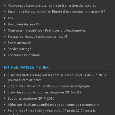
Nouveaux décrets statutaires : la présentation du rectorat
Devoir de réserve, neutralité, liberté d’expression : qu’en est-il
?
TZR
Documentalistes - CDI
Contenus - Disciplines - Pratiques professionnelles
Statuts, services, décrets statutaires, VS
Santé au travail
Service partagé
Education Prioritaire
ENTRÉE DANS LE MÉTIER
Liste des BMP sur lesquels les admissibles aux écrits de juin 2013
pourront être affectés
Stagiaires 2016-2017 : le SNES-FSU vous accompagne
Liste des supports pour les stagiaires 2016-2017
Supports stagiaires 2014-2015
Aides aux étudiants candidats aux concours de recrutement
Stagiaires : fin de l’obligation du CLES et du C2I2E pour la