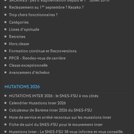
SALAIRES : pas d’augmentation depuis le 1
juillet 2010
er
Reclassement au 1
septembre
? Kezako
?
Trop chers fonctionnaires
?
Catégories
Listes d’aptitude
Retraites
Hors classe
Formation continue et Reconversions
PPCR - Rendez-vous de carrière
Classe exceptionnelle
Avancement d’échelon
MUTATIONS 2026
MUTATIONS INTER 2026 : le SNES-FSU à vos côtés
Calendrier Mutations Inter 2026
Calculateur de Barème Inter 2026 du SNES-FSU
Note de service et arrêté rectoraux sur les mutations Inter
Fiche de suivi du SNES-FSU pour le mouvement inter
Mutations Inter : Le SNES-FSU 58 vous informe et vous conseille.