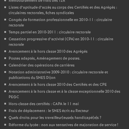
Remboursement de frais des TZR
Listes d’aptitude d’accès au corps des Certifiés et des Agrégés :
circulaires rectorales, fiches syndicales
Congés de formation professionnelle en 2010-11 : circulaire
rectorale
Temps partiel en 2010-2011 : circulaire rectorale
Cessation progressive d’activité (CPA) en 2010-11 : circulaire
rectorale
Avancement à la hors classe 2010 des Agrégés
Postes adaptés, Aménagement de postes.
Calendrier des opérations de carrières
Notation administrative 2009-2010 : circulaire rectorale et
publications du SNES Dijon
Avancement à la hors classe 2010 des Certifiés et des CPE
Avancement à la hors classe et à la classe exceptionnelle 2010 des
PEGC
Hors-classe des certifiés : CAPA le 11 mai
Frais de déplacement : le SNES écrit au Recteur
Quels droits pour les travailleur(euse)s handicapé(e)s
?
Réforme du lycée : non aux tentatives de majoration de service
!