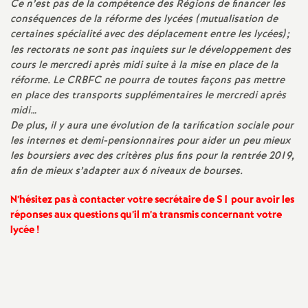
Ce n’est pas de la compétence des Régions de financer les
conséquences de la réforme des lycées (mutualisation de
o
certaines spécialité avec des déplacement entre les lycées)
;
les rectorats ne sont pas inquiets sur le développement des
u
cours le mercredi après midi suite à la mise en place de la
réforme. Le CRBFC ne pourra de toutes façons pas mettre
r
en place des transports supplémentaires le mercredi après
midi…
De plus, il y aura une évolution de la tarification sociale pour
s
les internes et demi-pensionnaires pour aider un peu mieux
les boursiers avec des critères plus fins pour la rentrée 2019,
afin de mieux s’adapter aux 6 niveaux de bourses.
N’hésitez pas à contacter votre secrétaire de S1 pour avoir les
réponses aux questions qu’il m’a transmis concernant votre
lycée
!