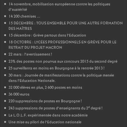
14 novembre, mobilisation européenne contre les politiques
d’austérité
14 200 chemises ...
15 DÉCEMBRE : TOUS ENSEMBLE POUR UNE AUTRE FORMATION
DES MAÎTRES
15 décembre : Grève partout dans l’Education
18 OCTOBRE : LYCÉES PROFESSIONNELS EN GRÈVE POUR LE
RETRAIT DU PROJET MACRON
22 mars : l’avertissement
!
23% des postes non pourvus aux concours 2015 du second degré
25 surveillants en moins en Bourgogne à la rentrée 2013
!
30 mars : Journée de manifestations contre la politique menée
dans l’Education Nationale.
32 000 élèves en plus, 2 600 postes en moins
36 000 euros
220 suppressions de postes en Bourgogne
!
d
243 suppressions de postes d’enseignants du 2
degré
!
La L.O.L.F. expérimentée dans notre académie
Une mise au pilori de l’Education nationale