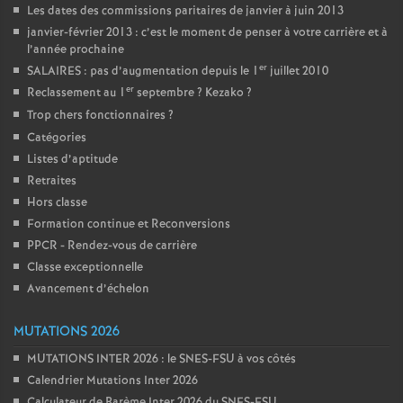
Les dates des commissions paritaires de janvier à juin 2013
janvier-février 2013 : c’est le moment de penser à votre carrière et à
l’année prochaine
er
SALAIRES : pas d’augmentation depuis le 1
juillet 2010
er
Reclassement au 1
septembre
? Kezako
?
Trop chers fonctionnaires
?
Catégories
Listes d’aptitude
Retraites
Hors classe
Formation continue et Reconversions
PPCR - Rendez-vous de carrière
Classe exceptionnelle
Avancement d’échelon
MUTATIONS 2026
MUTATIONS INTER 2026 : le SNES-FSU à vos côtés
Calendrier Mutations Inter 2026
Calculateur de Barème Inter 2026 du SNES-FSU