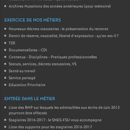
Archives Mutations des années antérieures (pour mémoire)
EXERCICE DE NOS MÉTIERS
Nouveaux décrets statutaires : la présentation du rectorat
Devoir de réserve, neutralité, liberté d’expression : qu’en est-il
?
TZR
Documentalistes - CDI
Contenus - Disciplines - Pratiques professionnelles
Statuts, services, décrets statutaires, VS
Santé au travail
Service partagé
Education Prioritaire
ENTRÉE DANS LE MÉTIER
Liste des BMP sur lesquels les admissibles aux écrits de juin 2013
pourront être affectés
Stagiaires 2016-2017 : le SNES-FSU vous accompagne
Liste des supports pour les stagiaires 2016-2017