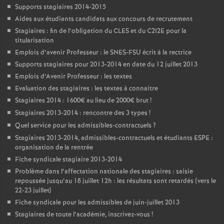
Supports stagiaires 2014-2015
Aides aux étudiants candidats aux concours de recrutement
Stagiaires : fin de l’obligation du CLES et du C2I2E pour la
titularisation
Emplois d’avenir Professeur : le SNES-FSU écrit à la rectrice
Supports stagiaires pour 2013-2014 en date du 12 juillet 2013
Emplois d’Avenir Professeur : les textes
Evaluation des stagiaires : les textes à connaitre
Stagiaires 2014 : 1600€ au lieu de 2000€ brut
!
Stagiaires 2013-2014 : rencontre des 3 types
!
Quel service pour les admissibles-contractuels
?
Stagiaires 2013-2014, admissibles-contractuels et étudiants ESPE :
organisation de la rentrée
Fiche syndicale stagiaire 2013-2014
Problème dans l’affectation nationale des stagiaires : saisie
repoussée jusqu’au 18 juillet 12h : les résultats sont retardés (vers le
22-23 juillet)
Fiche syndicale pour les admissibles de juin-juillet 2013
Stagiaires de toute l’académie, inscrivez-vous
!