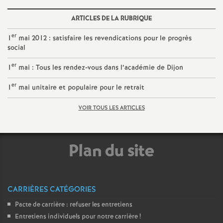
ARTICLES DE LA RUBRIQUE
er
1
mai 2012 : satisfaire les revendications pour le progrès
social
er
1
mai : Tous les rendez-vous dans l’académie de Dijon
er
1
mai unitaire et populaire pour le retrait
VOIR TOUS LES ARTICLES
Plan du site
CARRIÈRES CATÉGORIES
Pacte de carrière : refuser les entretiens
Entretiens individuels pour notre carrière
!