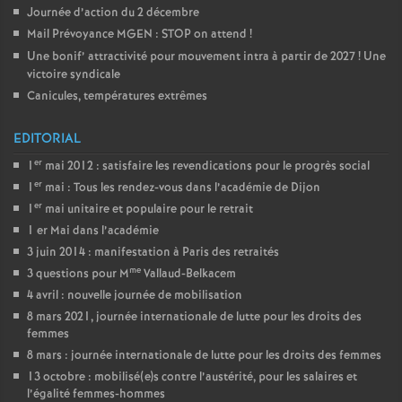
Journée d’action du 2 décembre
Mail Prévoyance MGEN : STOP on attend
!
Une bonif’ attractivité pour mouvement intra à partir de 2027
! Une
victoire syndicale
Canicules, températures extrêmes
EDITORIAL
er
1
mai 2012 : satisfaire les revendications pour le progrès social
er
1
mai : Tous les rendez-vous dans l’académie de Dijon
er
1
mai unitaire et populaire pour le retrait
1 er Mai dans l’académie
3 juin 2014 : manifestation à Paris des retraités
me
3 questions pour M
Vallaud-Belkacem
4 avril : nouvelle journée de mobilisation
8 mars 2021, journée internationale de lutte pour les droits des
femmes
8 mars : journée internationale de lutte pour les droits des femmes
13 octobre : mobilisé(e)s contre l’austérité, pour les salaires et
l’égalité femmes-hommes