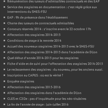
Rémunération des tuteurs d’admissibles contractuels et des EAP
Service des stagiaires en documentation : c’est réglé grâce aux
interventions du SNES-FSU
EAP : 9h de présence dans l’établissement
Charte des tuteurs de contractuels admissibles
Consours réservés 2014 : s’inscrire avant le 22 octobre 17h
Affectation des stagiaires 2014-2015
Conditions de stage à la rentrée 2014
Accueil des nouveaux stagiaires 2014-2015 avec le SNES-FSU
Affectation des stagiaires 2014-2015 dans l’académie de Dijon
Quel début d’année 2014-2015 pour les stagiaires
Fiche d’aide et de suivi pour l’affectation des stagiaires 2014-2015
Le reclassement des stagiaires : du nouveau, pour les anciens aussi.
Inscription au CAPES : où est la vérité
?
Enquête stagiaires
Affectation des stagiaires 2015-2016
Affectation des stagiaires dans l’académie de Dijon
CLES et C2i2e : pas d’inquiétude pour les néo-titulaires
La fin de l’année de stage : juin-juillet 2016