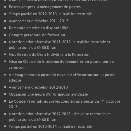
Avancement à la hors classe 2012 des Certifiés et des CPE
Postes adaptés, Aménagement de postes.
Temps partiel en 2012-2013 : circulaire rectorale
Avancement d’échelon 2011-2012
Demande de mise en disponibilité
Compte personnel de formation
Notation administrative 2011-2012 : circulaire rectorale et
publications du SNES Dijon
Mobilisation du Droit Individuel à la Formation
Mise en Oeuvre de la retenue de rémunération pour «
jour de
carence
»
Aménagement du poste de travail et affectation sur un poste
adapté
Avancement d’échelon 2012-2013
Organiser une heure d’information syndicale
er
Le Congé Parental : nouvelles conditions à partir du 1
Octobre
2012
Notation administrative 2012-2013 : circulaire rectorale et
publications du SNES Dijon
Temps partiel en 2013-2014 : circulaire rectorale