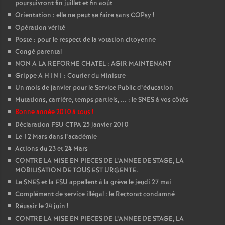
poursuivront fin juillet et fin août
Orientation : elle ne peut se faire sans COPsy
!
Opération vérité
Poste : pour le respect de la votation citoyenne
Congé parental
NON A LA REFORME CHATEL : AGIR MAINTENANT
Grippe A H1N1 : Courier du Ministre
Un mois de janvier pour le Service Public d’éducation
Mutations, carrière, temps partiels, ... : le SNES à vos côtés
Bonne année 2010 à tous
!
Déclaration FSU CTPA 25 janvier 2010
Le 12 Mars dans l’académie
Actions du 23 et 24 Mars
CONTRE LA MISE EN PIECES DE L’ANNEE DE STAGE, LA
MOBILISATION DE TOUS EST URGENTE.
Le SNES et la FSU appellent à la grève le jeudi 27 mai
Complément de service illégal : le Rectorat condamné
Réussir le 24 juin
!
CONTRE LA MISE EN PIECES DE L’ANNEE DE STAGE, LA