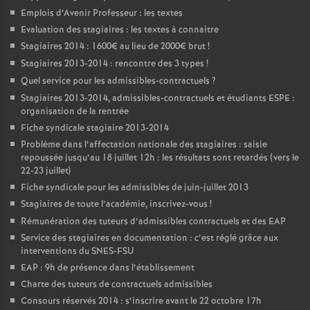
Emplois d’Avenir Professeur : les textes
Evaluation des stagiaires : les textes à connaitre
Stagiaires 2014 : 1600€ au lieu de 2000€ brut
!
Stagiaires 2013-2014 : rencontre des 3 types
!
Quel service pour les admissibles-contractuels
?
Stagiaires 2013-2014, admissibles-contractuels et étudiants ESPE :
organisation de la rentrée
Fiche syndicale stagiaire 2013-2014
Problème dans l’affectation nationale des stagiaires : saisie
repoussée jusqu’au 18 juillet 12h : les résultats sont retardés (vers le
22-23 juillet)
Fiche syndicale pour les admissibles de juin-juillet 2013
Stagiaires de toute l’académie, inscrivez-vous
!
Rémunération des tuteurs d’admissibles contractuels et des EAP
Service des stagiaires en documentation : c’est réglé grâce aux
interventions du SNES-FSU
EAP : 9h de présence dans l’établissement
Charte des tuteurs de contractuels admissibles
Consours réservés 2014 : s’inscrire avant le 22 octobre 17h