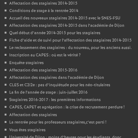
Affectation des stagiaires 2014-2015
Conditions de stage à la rentrée 2014
Accueil des nouveaux stagiaires 2014-2015 avec le SNES-FSU
Affectation des stagiaires 2014-2015 dans l’académie de Dijon
Quel début d’année 2014-2015 pour les stagiaires
Fiche d’aide et de suivi pour l’affectation des stagiaires 2014-2015
Le reclassement des stagiaires : du nouveau, pour les anciens aussi.
Inscription au CAPES : où est la vérité
?
Enquête stagiaires
Affectation des stagiaires 2015-2016
Affectation des stagiaires dans l’académie de Dijon
CLES et C2i2e : pas d’inquiétude pour les néo-titulaires
La fin de l’année de stage : juin-juillet 2016
Stagiaires 2016-2017 : les premières informations
CAPES, CAPET et agrégation : la crise de recrutement perdure
!
Affectation des stagiaires
La rentrée pour les professeurs stagiaires,c’est parti
!
Vous êtes stagiaires
Université de Dijon : moins d’heures pour les étudiants, donc