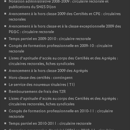
Notation administrative 2008-2009 : circulaire rectorale et
publications du SNES Dijon
Avancement à la hors classe 2009 des Certifiés et CPE : circulaires
rectorales
Avancement à la hors classe et à la classe exceptionnelle 2009 des
PEGC : circulaire rectorale
Temps partiel en 2009-2010 : circulaire rectorale
Congés de formation professionnelle en 2009-10 : circulaire
rectorale
Listes d’aptitude d’accès au corps des Certifiés et des Agrégés :
circulaires rectorales, fiches syndicales
Avancement à la hors classe 2009 des Agrégés
Hors-classe des certifiés : contingent
Le service des nouveaux titulaires ( T1)
Remboursement de frais des TZR
Listes d’aptitude d’accès au corps des Certifiés et des Agrégés :
circulaires rectorales, fiches syndicales
Congés de formation professionnelle en 2010-11 : circulaire
rectorale
Temps partiel en 2010-2011 : circulaire rectorale