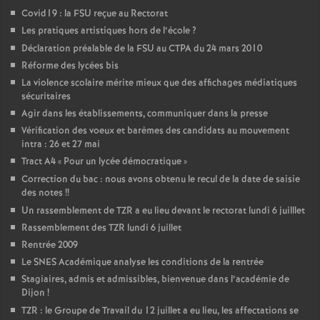
Covid19 : la FSU reçue au Rectorat
Les pratiques artistiques hors de l’école
?
Déclaration préalable de la FSU au CTPA du 24 mars 2010
Réforme des lycées bis
La violence scolaire mérite mieux que des affichages médiatiques
sécuritaires
Agir dans les établissements, communiquer dans la presse
Vérification des voeux et barèmes des candidats au mouvement
intra : 26 et 27 mai
Tract A4 «
Pour un lycée démocratique
»
Correction du bac : nous avons obtenu le recul de la date de saisie
des notes
!!
Un rassemblement de TZR a eu lieu devant le rectorat lundi 6 juilllet
Rassemblement des TZR lundi 6 juillet
Rentrée 2009
Le SNES Académique analyse les conditions de la rentrée
Stagiaires, admis et admissibles, bienvenue dans l’académie de
Dijon
!
TZR : le Groupe de Travail du 12 juillet a eu lieu, les affectations se