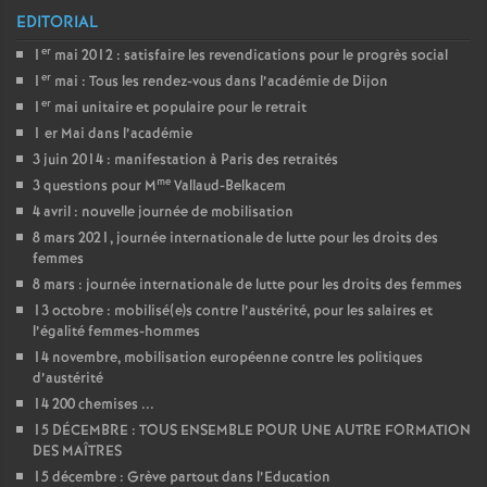
EDITORIAL
er
1
mai 2012 : satisfaire les revendications pour le progrès social
er
1
mai : Tous les rendez-vous dans l’académie de Dijon
er
1
mai unitaire et populaire pour le retrait
1 er Mai dans l’académie
3 juin 2014 : manifestation à Paris des retraités
me
3 questions pour M
Vallaud-Belkacem
4 avril : nouvelle journée de mobilisation
8 mars 2021, journée internationale de lutte pour les droits des
femmes
8 mars : journée internationale de lutte pour les droits des femmes
13 octobre : mobilisé(e)s contre l’austérité, pour les salaires et
l’égalité femmes-hommes
14 novembre, mobilisation européenne contre les politiques
d’austérité
14 200 chemises ...
15 DÉCEMBRE : TOUS ENSEMBLE POUR UNE AUTRE FORMATION
DES MAÎTRES
15 décembre : Grève partout dans l’Education