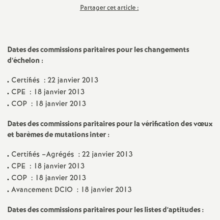
Partager cet article :
a
t
Dates des commissions paritaires pour les changements
d’échelon :
i
Certifiés : 22 janvier 2013
o
CPE : 18 janvier 2013
COP : 18 janvier 2013
n
Dates des commissions paritaires pour la vérification des vœux
et barèmes de mutations inter :
a
Certifiés –Agrégés : 22 janvier 2013
l
CPE : 18 janvier 2013
COP : 18 janvier 2013
d
Avancement DCIO : 18 janvier 2013
Dates des commissions paritaires pour les listes d’aptitudes :