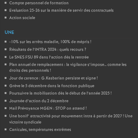
Compte personnel de formation
Evaluation 25-26 sur la manière de servir des contractuels
Action sociale
UNE
-10% sur les arrêts maladie, 100% de mépris
!
Résultats de l’INTRA 2024 : quels recours
?
Le SNES FSU 89 dans l’action dès la rentrée
Plan annuel de remplacement : la vigilance s’impose… comme les
droits des personnels
!
Jour de carence : G.Kasbarian persiste et signe
!
Grève le 5 décembre dans la fonction publique
Poursuivre la mobilisation dès le début de l’année 2025
!
Journée d’action du 2 décembre
Mail Prévoyance MGEN : STOP on attend
!
Une bonif’ attractivité pour mouvement intra à partir de 2027
! Une
victoire syndicale
Canicules, températures extrêmes