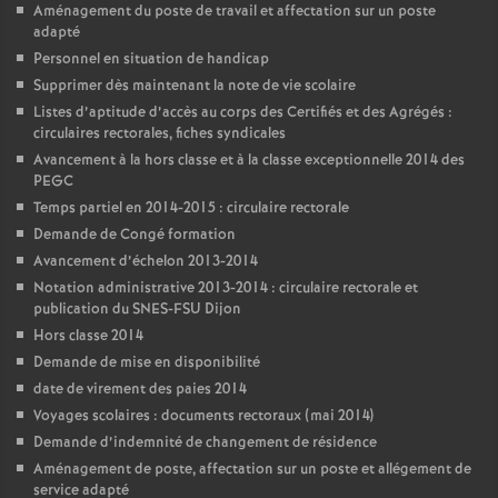
Aménagement du poste de travail et affectation sur un poste
adapté
Personnel en situation de handicap
Supprimer dès maintenant la note de vie scolaire
Listes d’aptitude d’accès au corps des Certifiés et des Agrégés :
circulaires rectorales, fiches syndicales
Avancement à la hors classe et à la classe exceptionnelle 2014 des
PEGC
Temps partiel en 2014-2015 : circulaire rectorale
Demande de Congé formation
Avancement d’échelon 2013-2014
Notation administrative 2013-2014 : circulaire rectorale et
publication du SNES-FSU Dijon
Hors classe 2014
Demande de mise en disponibilité
date de virement des paies 2014
Voyages scolaires : documents rectoraux (mai 2014)
Demande d’indemnité de changement de résidence
Aménagement de poste, affectation sur un poste et allégement de
service adapté