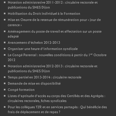
Notation administrative 2011-2012 : circulaire rectorale et
publications du SNES Dijon
Mobilisation du Droit Individuel à la Formation
Mise en Oeuvre de la retenue de rémunération pour «
jour de
carence
»
Aménagement du poste de travail et affectation sur un poste
adapté
Avancement d’échelon 2012-2013
Organiser une heure d’information syndicale
er
Le Congé Parental : nouvelles conditions à partir du 1
Octobre
2012
Notation administrative 2012-2013 : circulaire rectorale et
publications du SNES Dijon
Temps partiel en 2013-2014 : circulaire rectorale
Demande de mise en disponibilité
Congé formation
Listes d’aptitude d’accès au corps des Certifiés et des Agrégés :
circulaires rectorales, fiches syndicales
Pour les collègues TZR et en services partagés : Qui bénéficie des
frais de déplacement et de repas
?