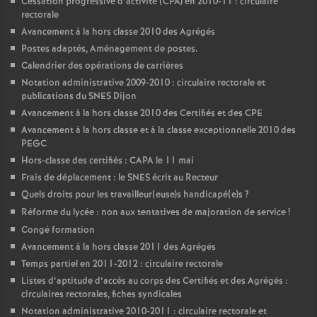
Cessation progressive d’activité (CPA) en 2010-11 : circulaire
rectorale
Avancement à la hors classe 2010 des Agrégés
Postes adaptés, Aménagement de postes.
Calendrier des opérations de carrières
Notation administrative 2009-2010 : circulaire rectorale et
publications du SNES Dijon
Avancement à la hors classe 2010 des Certifiés et des CPE
Avancement à la hors classe et à la classe exceptionnelle 2010 des
PEGC
Hors-classe des certifiés : CAPA le 11 mai
Frais de déplacement : le SNES écrit au Recteur
Quels droits pour les travailleur(euse)s handicapé(e)s
?
Réforme du lycée : non aux tentatives de majoration de service
!
Congé formation
Avancement à la hors classe 2011 des Agrégés
Temps partiel en 2011-2012 : circulaire rectorale
Listes d’aptitude d’accès au corps des Certifiés et des Agrégés :
circulaires rectorales, fiches syndicales
Notation administrative 2010-2011 : circulaire rectorale et