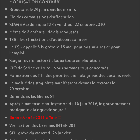
MOBILISATION CONTINUE.
Ripostons le 24 juin dans les manifs
Fin des commissions d’affectation
STAGE Académique TZR : vendredi 22 octobre 2010
Mères de 3 enfants : délais repoussés
TZR : les affectations d’août sont connues
La FSU appelle à la grève le 15 mai pour nos salaires et pour
l’emploi
Stagiaires : le rectorat bloque toute amélioration
CIO de Saône et Loire : Nous sommes tous concernés
Formation des T1 : des priorités bien éloignées des besoins réels
La moitié des stagiaires manifestent devant le rectorat le
20 octobre
Défendons les filières STI
Après l’immense manifestation du 14 juin 2016, le gouvernement
pratique le dialogue de sourd
!
Bonne Année 2011 à Tous
!!!
Vérification des barèmes INTER 2011
STI : grève du mercredi 26 janvier