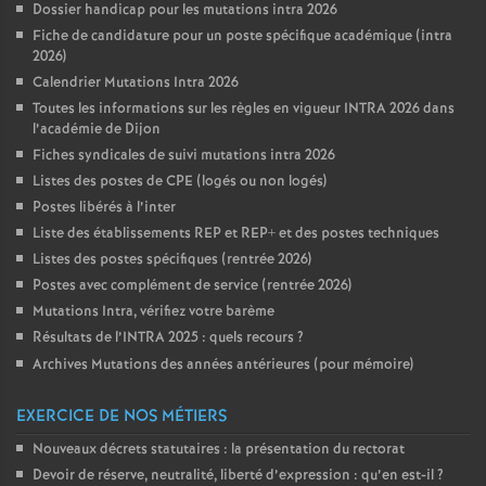
Dossier handicap pour les mutations intra 2026
Fiche de candidature pour un poste spécifique académique (intra
2026)
Calendrier Mutations Intra 2026
Toutes les informations sur les règles en vigueur INTRA 2026 dans
l’académie de Dijon
Fiches syndicales de suivi mutations intra 2026
Listes des postes de CPE (logés ou non logés)
Postes libérés à l’inter
Liste des établissements REP et REP+ et des postes techniques
Listes des postes spécifiques (rentrée 2026)
Postes avec complément de service (rentrée 2026)
Mutations Intra, vérifiez votre barème
Résultats de l’INTRA 2025 : quels recours
?
Archives Mutations des années antérieures (pour mémoire)
EXERCICE DE NOS MÉTIERS
Nouveaux décrets statutaires : la présentation du rectorat
Devoir de réserve, neutralité, liberté d’expression : qu’en est-il
?