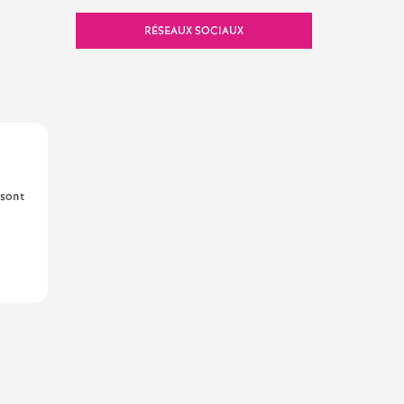
2024
RÉSEAUX SOCIAUX
e
ues
 sont